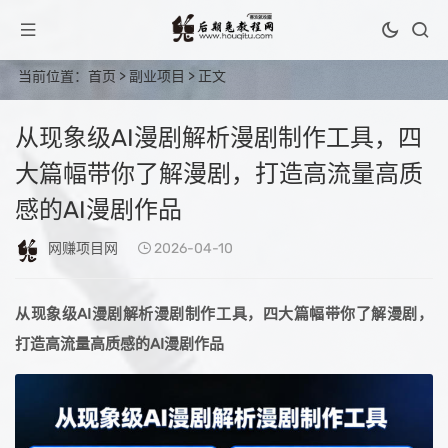
当前位置：
首页
>
副业项目
> 正文
从现象级AI漫剧解析漫剧制作工具，四
大篇幅带你了解漫剧，打造高流量高质
感的AI漫剧作品
网赚项目网
2026-04-10
从现象级AI漫剧解析漫剧制作工具，四大篇幅带你了解漫剧，
打造高流量高质感的AI漫剧作品