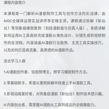
课程内容简介
本课程是一门解析AI漫剧制作工具与创作方法的实战课，由
AIGC全媒体运营实战讲师李志锋主讲。课程通过拆解《斩仙
台》等现象级爆款案例（包括漫剧版与仿真人版），系统讲解
如何运用AI工具高效完成漫剧从角色设计、分镜生成到视频制
作的全流程。内容涵盖AI漫剧行业趋势、主流工具实操技巧，
以及如何打造高流量、高质感的AI漫剧作品。
适合学习人群
1.AI漫剧创作者、短视频博主，想学习爆款制作方法。
2.零基础新手，希望从案例拆解中快速上手AI漫剧工具。
3.影视动画爱好者，对现象级漫剧《斩仙台》制作技术感兴趣。
4.内容创业者，需掌握AI漫剧从工具到成品的全链路能力。