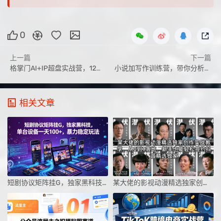
0
上一篇
下一篇
格掌门AI+IP超盘实战营，12月的课，用AI跑通IP全链路，从内容到成交闭环
小说加写作训练营，带你分析如何在当下脱颖而出，开启你的职业创作之路
相关文章
短剧协议矩阵挂G，独家黑科技，单台设备一天100+，暴力稳定玩法【揭秘】
某大佬的影视动漫精选独家创作实战教学，从0到1落地，新手也能轻松签约抖音精选独家