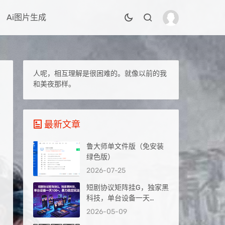
Ai图片生成
人呢，相互理解是很困难的。就像以前的我
和美夜那样。
最新文章
鲁大师单文件版（免安装
绿色版）
2026-07-25
短剧协议矩阵挂G，独家黑
科技，单台设备一天
100+，暴力稳定玩法【揭
2026-05-09
秘】