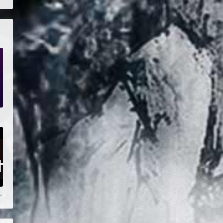
Blender课