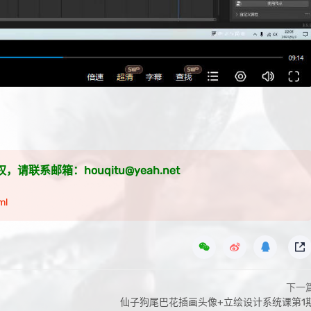
系邮箱：houqitu@yeah.net
ml
下一
仙子狗尾巴花插画头像+立绘设计系统课第1