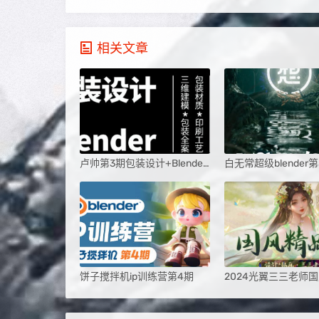
相关文章
卢帅第3期包装设计+Blender全能班
饼子搅拌机ip训练营第4期