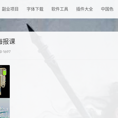
副业项目
字体下载
软件工具
插件大全
中国色
态海报课
1697