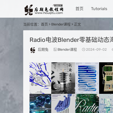
首页
Tutorials
当前位置：
首页
>
Blender课程
> 正文
Radio电波Blender零基础动
后期兔
Blender课程
2024-09-02