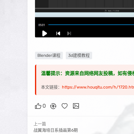
Blender课程
3d建模教程
温馨提示：资源来自网络网友投稿，如有侵权，请联
本文链接：
https://www.houqitu.com/h/1720.ht
0
上一篇
战翼海培日系插画第6期