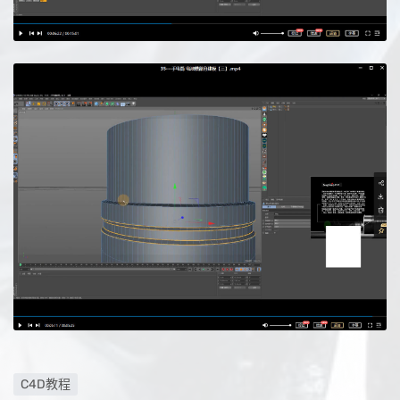
C4D教程