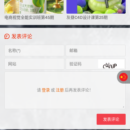
电商视觉全能实训班第45期
灰昼C4D设计课第25期
发表评论
请
登录
或
注册
后再发表评论！