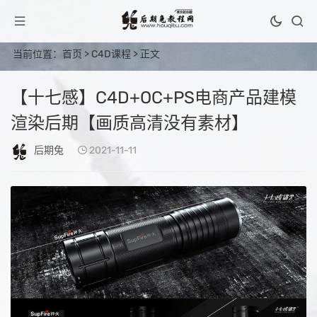
当前位置：
首页
>
C4D课程
> 正文
【十七感】C4D+OC+PS电商产品建模
渲染后期【画质高清没有素材】
后期兔
2021-11-11