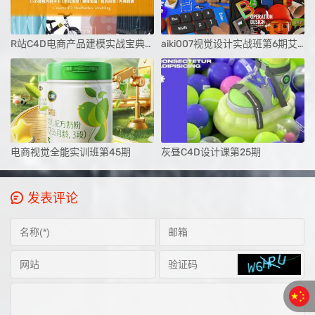
R站C4D电商产品建模实战宝典第三季
aiki007视觉设计实战班第6期艾琦
电商视觉全能实训班第45期
灰昼C4D设计课第25期
发表评论