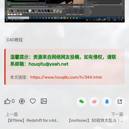
C4D教程
温馨提示：资源来自网络网友投稿，如有侵权，请联
系邮箱：houqitu@yeah.net
本文链接：
https://www.houqitu.com/h/344.html
0
上一篇
下一篇
【87time】Redshift for c4d商业渲染教程
【motioner】3D软体大乱斗｜从概念到画面的梦幻连续技【画质高清有素材】