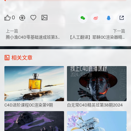
0
上一篇
下一篇
腾小渔C4D零基础速成班第3期有素材【2020年10月完结】
【人工翻译】耶稣OC渲染器精进之路【高清不加密有工程】
相关文章
C4D进阶课程OC渲染第9期
白无常C4D精英班第38期2024