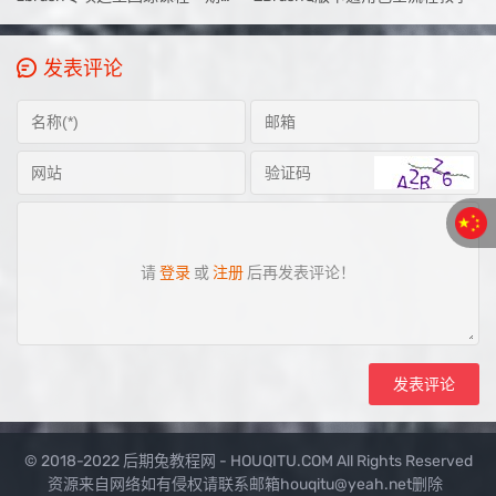
发表评论
请
登录
或
注册
后再发表评论！
© 2018-2022 后期兔教程网 - HOUQITU.COM All Rights Reserved
资源来自网络如有侵权请联系邮箱houqitu@yeah.net删除