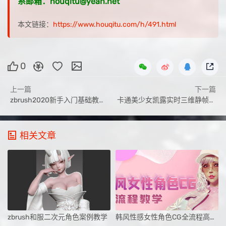
系邮箱：houqitu@yeah.net
本文链接：
https://www.houqitu.com/h/491.html
0
上一篇
下一篇
zbrush2020新手入门基础教程【画质高清有素材】
卡通美少女凯露实时三维静帧全流程案例教学【画质高清有素材】
相关文章
zbrush和服二次元角色案例教学
韩风性感女性角色CG全流程高级教学课