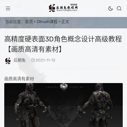
当前位置：
首页
>
ZBrush课程
> 正文
高精度硬表面3D角色概念设计高级教程
【画质高清有素材】
后期兔
2021-11-12
画质高清有素材