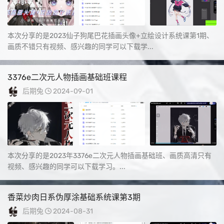
本次分享的是2023仙子狗尾巴花插画头像+立绘设计系统课第1期、
画质不错只有视频、感兴趣的同学可以下载学...
3376e二次元人物插画基础班课程
后期兔
2024-09-01
本次分享的是2023年3376e二次元人物插画基础班、画质高清只有
视频、感兴趣的同学可以下载学习。...
香菜炒肉日系伪厚涂基础系统课第3期
后期兔
2024-08-31