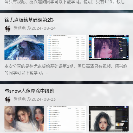
清只有视频、感兴趣的同学可以下载学习。说明：只有1-10，缺后
面5节课...
徐尤点板绘基础课第2期
后期兔
2024-08-24
本次分享的是徐尤点板绘基础课第2期、画质高清只有视频、感兴趣
的同学可以下载学习。...
与snow人像厚涂中级班
后期兔
2024-08-23