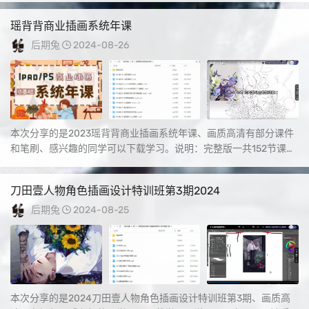
瑶背背商业插画系统年课
后期兔
2024-08-26
本次分享的是2023瑶背背商业插画系统年课、画质高清有部分课件
和笔刷、感兴趣的同学可以下载学习。说明：完整版一共152节课，
目前只有1-...
刀田壹人物角色插画设计特训班第3期2024
后期兔
2024-08-25
本次分享的是2024刀田壹人物角色插画设计特训班第3期、画质高