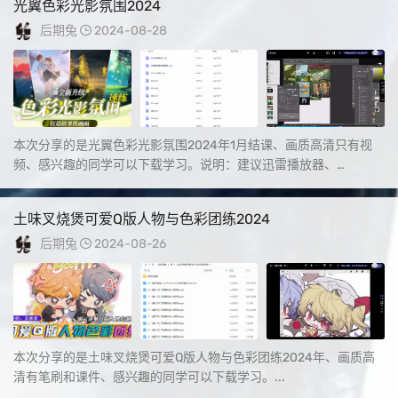
光翼色彩光影氛围2024
后期兔
2024-08-28
本次分享的是光翼色彩光影氛围2024年1月结课、画质高清只有视
频、感兴趣的同学可以下载学习。说明：建议迅雷播放器、
PotPlayer、或...
土味叉烧煲可爱Q版人物与色彩团练2024
后期兔
2024-08-26
本次分享的是土味叉烧煲可爱Q版人物与色彩团练2024年、画质高
清有笔刷和课件、感兴趣的同学可以下载学习。...