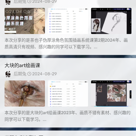
后期兔
2024-08-29
本次分享的是茶也子伪厚涂角色氛围插画系统课第2期2024年、画
质高清只有视频、感兴趣的同学可以下载学习。...
大块的art绘画课
后期兔
2024-08-29
本次分享的是大块的art绘画课2023年、画质不错有素材、感兴趣的
同学可以下载学习。...