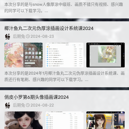
本次分享的是与snow人像厚涂中级班、画质不错只有视频、感兴趣
的同学可以下载学习。...
椰汁鱼丸二次元伪厚涂插画设计系统课2024
后期兔
2024-08-23
本次分享的是2024年1月椰汁鱼丸二次元伪厚涂插画设计系统课、画
质还行有笔刷、感兴趣的同学可以下载学习。...
俏皮小罗第6期头像插画课2024
后期兔
2024-08-22