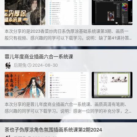
本次分享的是2023香菜炒肉日系伪厚涂基础系统课第3期、画质一
般只有视频、感兴趣的同学可以下载学习。说明：缺了第41课孙策
完整示范之起型...
蓉儿年度商业插画六合一系统课
后期兔
2024-08-30
本次分享的是蓉儿年度商业插画六合一系统课、画质高清有笔刷、
感兴趣的同学可以下载学习。说明：感谢一位同学的补充分享，之
前缺的课目前已更新补...
茶也子伪厚涂角色氛围插画系统课第2期2024