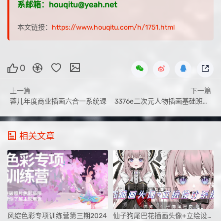
系邮箱：houqitu@yeah.net
本文链接：
https://www.houqitu.com/h/1751.html
0
上一篇
下一篇
蓉儿年度商业插画六合一系统课
3376e二次元人物插画基础班课程
相关文章
风绽色彩专项训练营第三期2024
仙子狗尾巴花插画头像+立绘设计系统课第1期