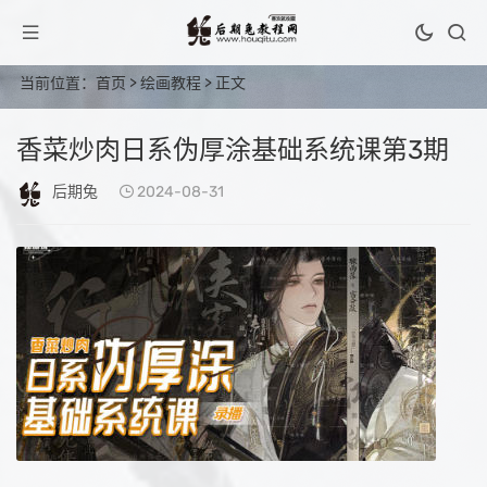
当前位置：
首页
>
绘画教程
> 正文
香菜炒肉日系伪厚涂基础系统课第3期
后期兔
2024-08-31