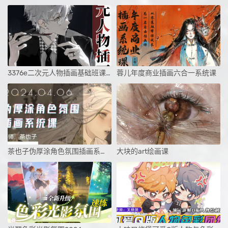
3376e二次元人物插画基础班课程
蓉儿年度商业插画六合一系统课
茶也子伪厚涂角色氛围插画系统课第2期2024
大块的art绘画课