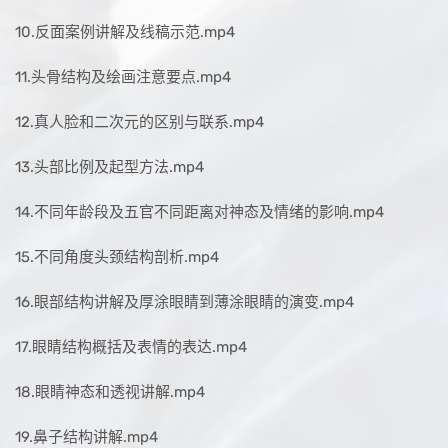
10.反面案例讲解及线稿示范.mp4
11.头骨结构及绘画注意要点.mp4
12.真人脸和二次元的区别与联系.mp4
13.头部比例及起型方法.mp4
14.不同年龄段及五官不同距离对神态及情绪的影响.mp4
15.不同角度头颈结构剖析.mp4
16.眼部结构讲解及厚涂眼睛到薄涂眼睛的演变.mp4
17.眼睛结构概括及表情的表达.mp4
18.眼睛神态和透视讲解.mp4
19.鼻子结构讲解.mp4