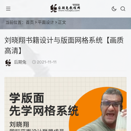
当前位置：
首页
>
平面设计
> 正文
刘晓翔书籍设计与版面网格系统【画质
高清】
后期兔
2021-11-11