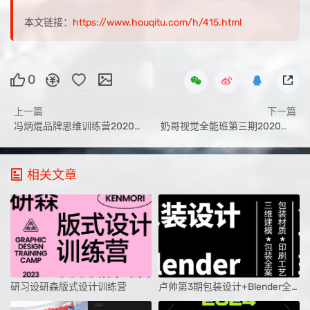
本文链接：
https://www.houqitu.com/h/415.html
0
上一篇
下一篇
冯炳焜品牌思维训练营2020第二期【画质高清】
奶哥视觉全能班第三期2020年5月【全套完整画质高清有课件】
相关文章
研习设研森版式设计训练营
卢帅第3期包装设计+Blender全能班