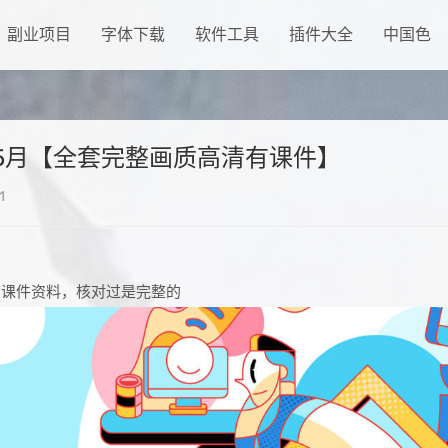
副业项目
字体下载
软件工具
插件大全
中国色
年5月【全套完整画质高清有课件】
1
有课件资料，核对过是完整的