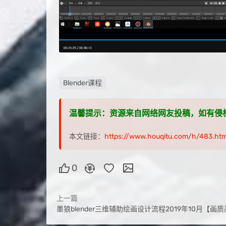
Blender课程
温馨提示：资源来自网络网友投稿，如有侵权，请联
本文链接：
https://www.houqitu.com/h/483.htm
0
上一篇
墨狼blender三维辅助绘画设计流程2019年10月【画质高清