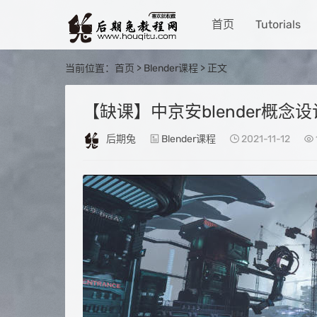
首页
Tutorials
当前位置：
首页
>
Blender课程
> 正文
【缺课】中京安blender概念
后期兔
Blender课程
2021-11-12