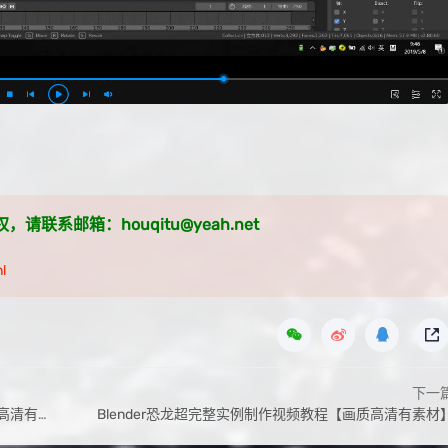
系邮箱：houqitu@yeah.net
l
下一
有素材】
Blender恐龙超完整实例制作视频教程【画质高清有素材