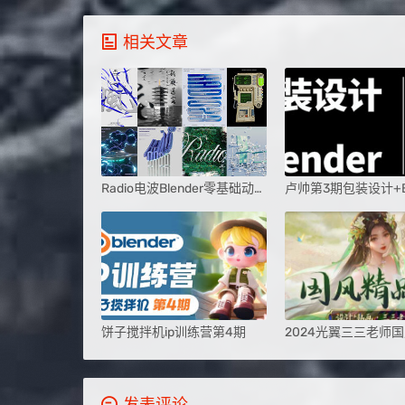
相关文章
Radio电波Blender零基础动态海报课
饼子搅拌机ip训练营第4期