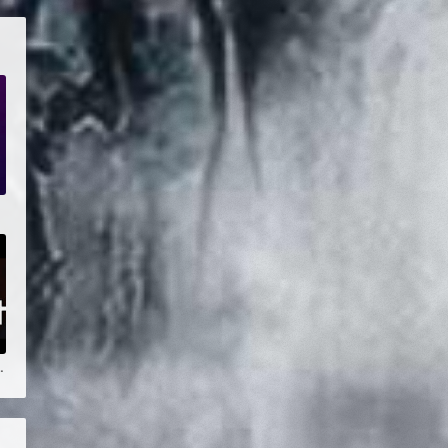
Blender课