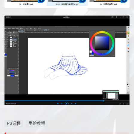
PS课程
手绘教程