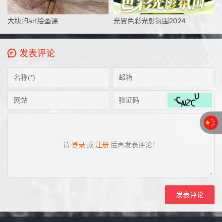
大块的art绘画课
光翼色彩光影氛围2024
发表评论
请
登录
或
注册
后再发表评论！